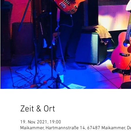
Zeit & Ort
19. Nov. 2021, 19:00
Maikammer, Hartmannstraße 14, 67487 Maikammer, D