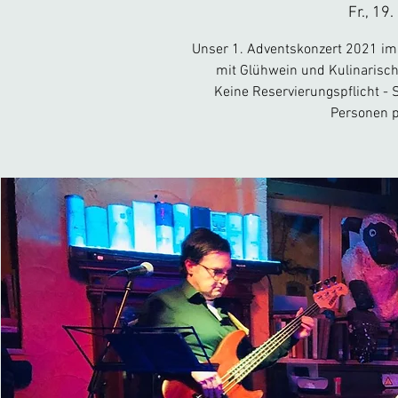
Fr., 19.
Unser 1. Adventskonzert 2021 i
mit Glühwein und Kulinarische
Keine Reservierungspflicht - 
Personen p