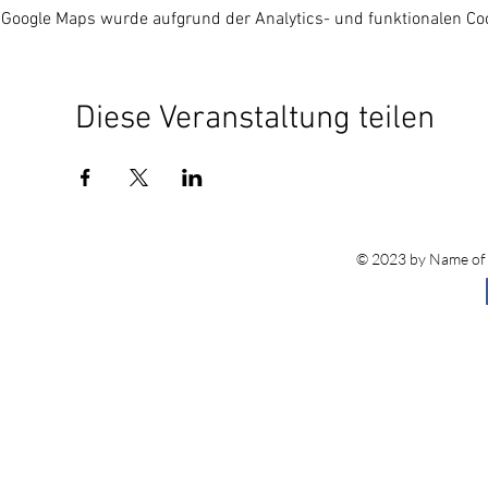
Google Maps wurde aufgrund der Analytics- und funktionalen Coo
Diese Veranstaltung teilen
© 2023 by Name of S