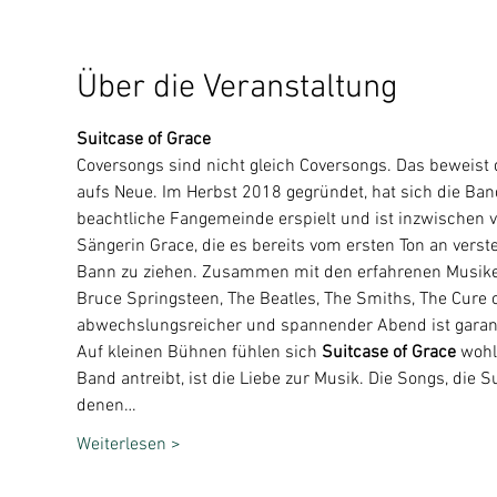
Über die Veranstaltung
Suitcase of Grace
Coversongs sind nicht gleich Coversongs. Das beweist 
aufs Neue. Im Herbst 2018 gegründet, hat sich die Ban
beachtliche Fangemeinde erspielt und ist inzwischen vi
Sängerin Grace, die es bereits vom ersten Ton an vers
Bann zu ziehen. Zusammen mit den erfahrenen Musikern
Bruce Springsteen, The Beatles, The Smiths, The Cure 
abwechslungsreicher und spannender Abend ist garant
Auf kleinen Bühnen fühlen sich 
Suitcase of Grace
 wohl
Band antreibt, ist die Liebe zur Musik. Die Songs, die S
denen…
Weiterlesen >