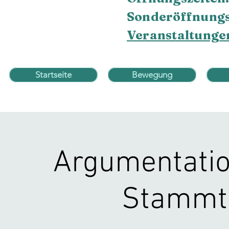
Sonderöffnungs
Veranstaltunge
Startseite
Bewegung
Argumentatio
Stammti