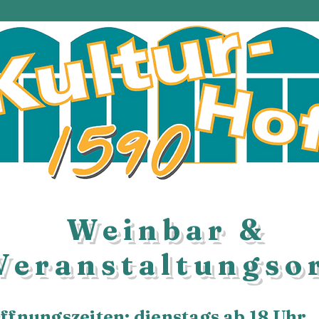
Weinbar &
Veranstaltungso
ffnungszeiten: dienstags ab 18 Uhr.