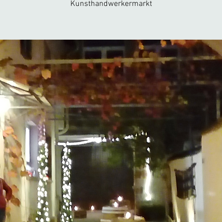
Kunsthandwerkermarkt