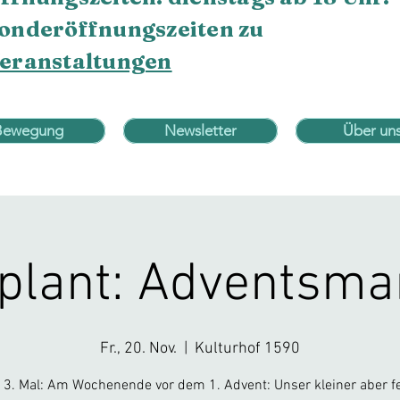
onderöffnungszeiten zu
eranstaltungen
Bewegung
Newsletter
Über un
plant: Adventsma
Fr., 20. Nov.
  |  
Kulturhof 1590
3. Mal: Am Wochenende vor dem 1. Advent: Unser kleiner aber f