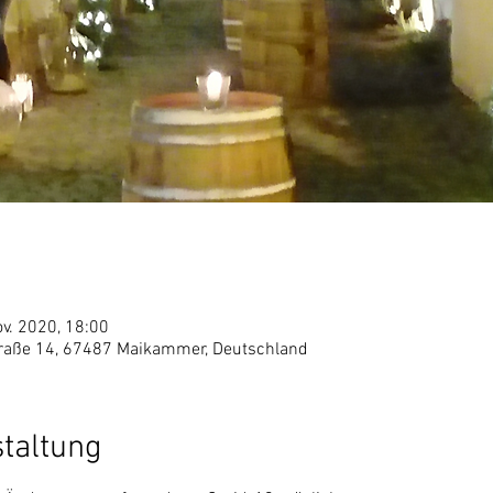
ov. 2020, 18:00
raße 14, 67487 Maikammer, Deutschland
staltung