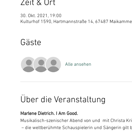
Zeit & Ort
30. Okt. 2021, 19:00
Kulturhof 1590, Hartmannstraße 14, 67487 Maikammer
Gäste
Alle ansehen
Über die Veranstaltung
Marlene Dietrich. I Am Good.
Musikalisch-szenischer Abend von und  mit Christa Kri
 – die weltberühmte Schauspielerin und Sängerin gilt bis heute als die größte deutsche Ikone. Legendäre Filme, 