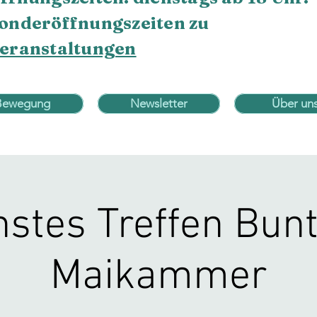
onderöffnungszeiten zu
eranstaltungen
Bewegung
Newsletter
Über un
stes Treffen Bun
Maikammer