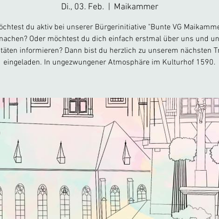
Di., 03. Feb.
  |  
Maikammer
chtest du aktiv bei unserer Bürgerinitiative "Bunte VG Maikamm
achen? Oder möchtest du dich einfach erstmal über uns und u
itäten informieren? Dann bist du herzlich zu unserem nächsten T
eingeladen. In ungezwungener Atmosphäre im Kulturhof 1590.