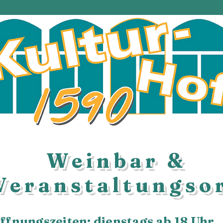
Weinbar &
Veranstaltungso
ffnungszeiten: dienstags ab 18 Uhr.