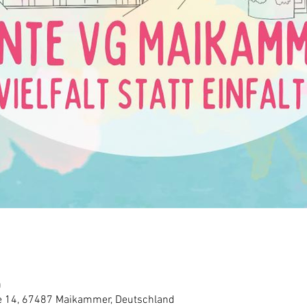
0
 14, 67487 Maikammer, Deutschland