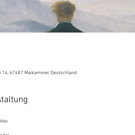
 14, 67487 Maikammer, Deutschland
staltung
sdau