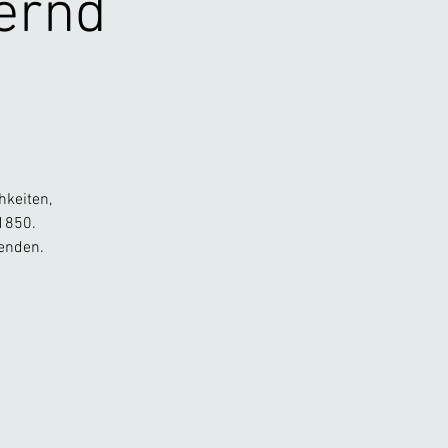
ernd
hkeiten,
1850.
wenden.