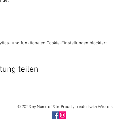
indel
ics- und funktionalen Cookie-Einstellungen blockiert.
tung teilen
© 2023 by Name of Site. Proudly created with
Wix.com