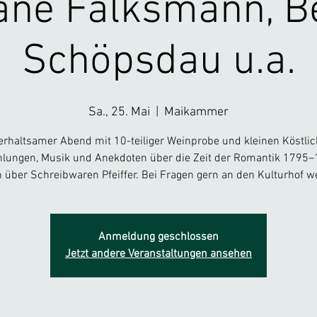
iane Falksmann, B
Schöpsdau u.a.
Sa., 25. Mai
  |  
Maikammer
erhaltsamer Abend mit 10-teiliger Weinprobe und kleinen Köstlic
hlungen, Musik und Anekdoten über die Zeit der Romantik 1795–
 über Schreibwaren Pfeiffer. Bei Fragen gern an den Kulturhof 
Anmeldung geschlossen
Jetzt andere Veranstaltungen ansehen