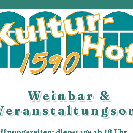
Weinbar &
Veranstaltungso
ffnungszeiten: dienstags ab 18 Uhr.