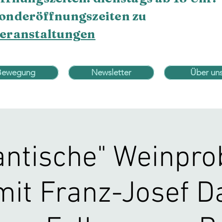
onderöffnungszeiten zu
eranstaltungen
Bewegung
Newsletter
Über un
ntische" Weinpro
mit Franz-Josef 