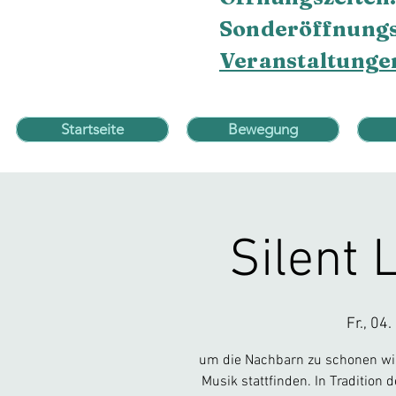
Sonderöffnungs
Veranstaltunge
Startseite
Bewegung
Silent 
Fr., 04.
um die Nachbarn zu schonen wi
Musik stattfinden. In Tradition 