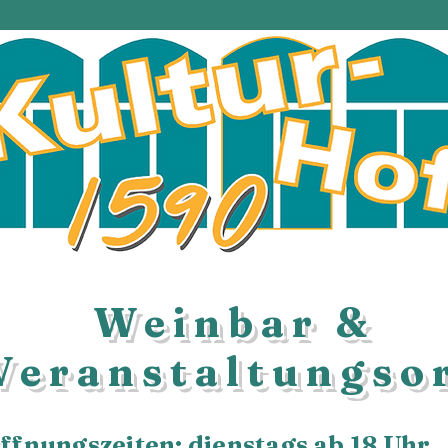
Weinbar &
Veranstaltungso
ffnungszeiten: dienstags ab 18 Uhr.