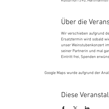
Kulturhof1590, Hartmannst
Über die Veran
Wir verschieben aufgrund de
Ersatztermin wird sobald wi
unser Weinstubenkonzert im
seiner Partnerin und mal ga
Eintritt frei, Spenden erwün
Google Maps wurde aufgrund der Analyt
Diese Veranstal