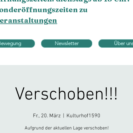
onderöffnungszeiten zu
eranstaltungen
Bewegung
Newsletter
Über un
Verschoben!!!
Fr., 20. März
  |  
Kulturhof1590
Aufgrund der aktuellen Lage verschoben!