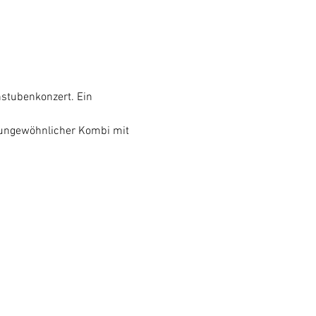
stubenkonzert. Ein 
ungewöhnlicher Kombi mit 