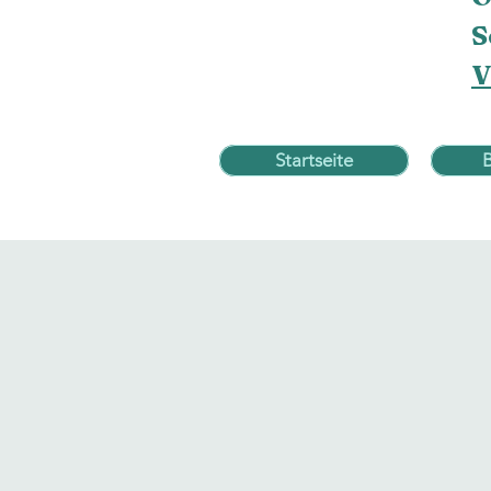
S
V
Startseite