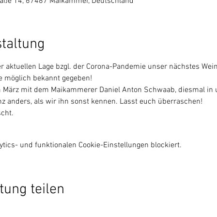
raße 14, 67487 Maikammer, Deutschland
staltung
r aktuellen Lage bzgl. der Corona-Pandemie unser nächstes Wein
e möglich bekannt gegeben!
 März mit dem Maikammerer Daniel Anton Schwaab, diesmal in 
nz anders, als wir ihn sonst kennen. Lasst euch überraschen!
scht.
ics- und funktionalen Cookie-Einstellungen blockiert.
tung teilen